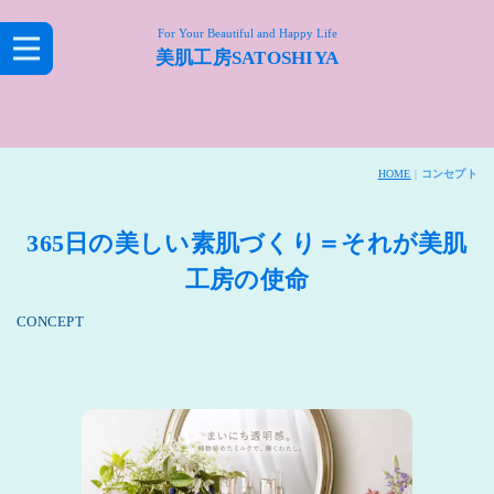
For Your Beautiful and Happy Life
美肌工房SATOSHIYA
HOME
|
コンセプト
365日の美しい素肌づくり＝それが美肌
工房の使命
CONCEPT