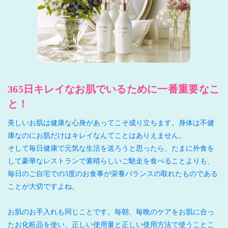
365日キレイなお肌でいるために一番重要なこ
と！
美しいお肌は健康な心身があってこそ成り立ちます。身体は不健
康なのにお肌だけはキレイなんてことはありえません。
そして毎日健康で元気な生活を送ろうと思ったら、たまに外食を
して豪華なレストランで素晴らしいご馳走を食べることよりも、
毎日のご自宅での3度のお食事が栄養バランスの取れたものである
ことが大切ですよね。
お肌のお手入れも同じことです。毎朝、毎晩のケアをお肌に合っ
たお化粧品を使い、正しい使用量と正しい使用方法で使うことこ