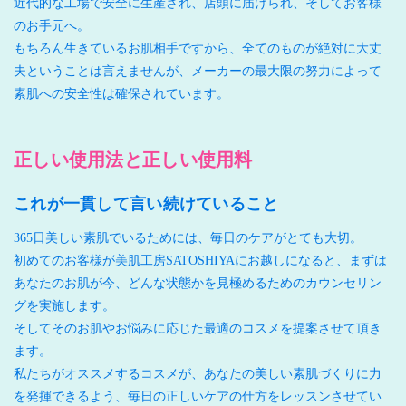
近代的な工場で安全に生産され、店頭に届けられ、そしてお客様
のお手元へ。
もちろん生きているお肌相手ですから、全てのものが絶対に大丈
夫ということは言えませんが、メーカーの最大限の努力によって
素肌への安全性は確保されています。
正しい使用法と正しい使用料
これが一貫して言い続けていること
365日美しい素肌でいるためには、毎日のケアがとても大切。
初めてのお客様が美肌工房SATOSHIYAにお越しになると、まずは
あなたのお肌が今、どんな状態かを見極めるためのカウンセリン
グを実施します。
そしてそのお肌やお悩みに応じた最適のコスメを提案させて頂き
ます。
私たちがオススメするコスメが、あなたの美しい素肌づくりに力
を発揮できるよう、毎日の正しいケアの仕方をレッスンさせてい