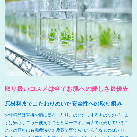
取り扱いコスメは全てお肌への優しさ最優先
原材料までこだわりぬいた安全性への取り組み
お化粧品は直接お肌に塗布したり、のせたりするものなので、ま
ずは安心して毎日使えることが第一です。当店で販売しているコ
スメの原料は有機農法や無農薬で育てられた安心なものばかり。